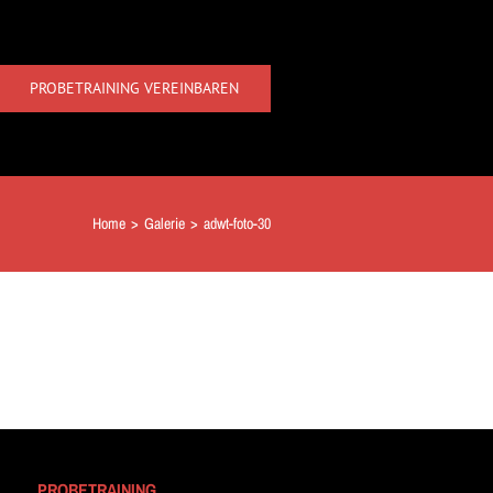
PROBETRAINING VEREINBAREN
Home
>
Galerie
>
adwt-foto-30
PROBETRAINING