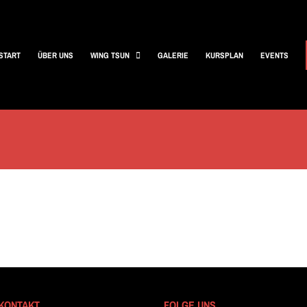
START
ÜBER UNS
WING TSUN
GALERIE
KURSPLAN
EVENTS
KONTAKT
FOLGE UNS