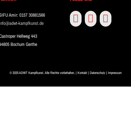
SIFU Amir: 0157 30881566
info@adwt-kampfkunst.de
Castroper Hellweg 443
44805 Bochum Gerthe
© 2025 ADWT Kampfkunst. Alle Rechte vorbehalten. |
Kontakt
|
Datenschutz
|
Impressum