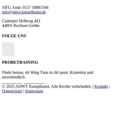
SIFU Amir: 0157 30881566
info@adwt-kampfkunst.de
Castroper Hellweg 443
44805 Bochum Gerthe
FOLGE UNS
PROBETRAINING
Finde heraus, ob Wing Tsun zu dir passt. Kostenlos und
unverbindlich.
Probetraining vereinbaren
© 2025 ADWT Kampfkunst. Alle Rechte vorbehalten. |
Kontakt
|
Datenschutz
|
Impressum