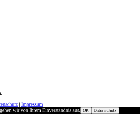
h.
tenschutz
|
Impressum
 gehen wir von Ihrem Einverständnis aus.
OK
Datenschutz