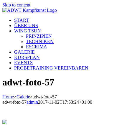
Skip to content
START
ÜBER UNS
WING TSUN
PRINZIPIEN
TECHNIKEN
ESCRIMA
GALERIE
KURSPLAN
EVENTS
PROBETRAINING VEREINBAREN
adwt-foto-57
Home
>
Galerie
>
adwt-foto-57
adwt-foto-57
admin
2017-11-02T17:53:24+01:00