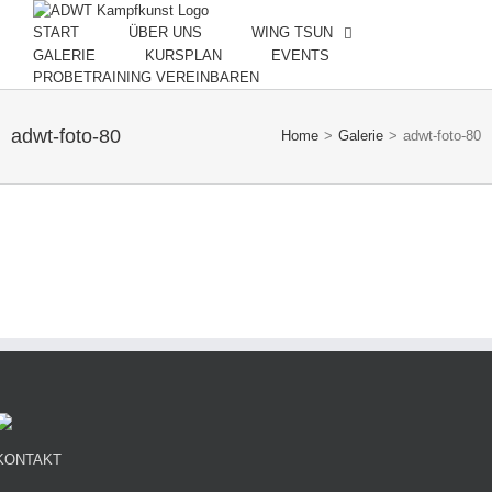
Skip
to
START
ÜBER UNS
WING TSUN
content
GALERIE
KURSPLAN
EVENTS
PROBETRAINING VEREINBAREN
adwt-foto-80
Home
>
Galerie
>
adwt-foto-80
KONTAKT