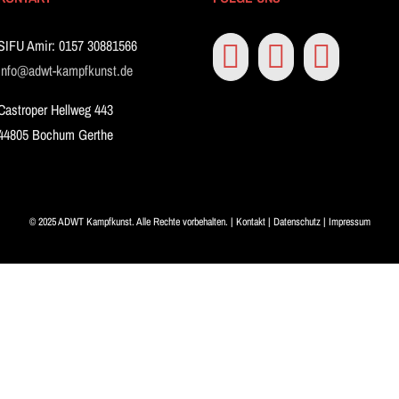
SIFU Amir: 0157 30881566
info@adwt-kampfkunst.de
Castroper Hellweg 443
44805 Bochum Gerthe
© 2025 ADWT Kampfkunst. Alle Rechte vorbehalten. |
Kontakt
|
Datenschutz
|
Impressum