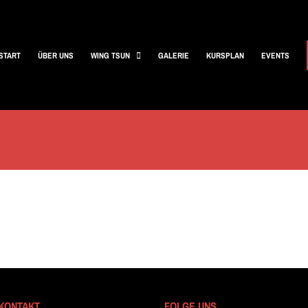
START
ÜBER UNS
WING TSUN
GALERIE
KURSPLAN
EVENTS
KONTAKT
FOLGE UNS