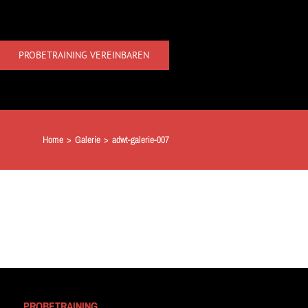
PROBETRAINING VEREINBAREN
Home
>
Galerie
>
adwt-galerie-007
PROBETRAINING