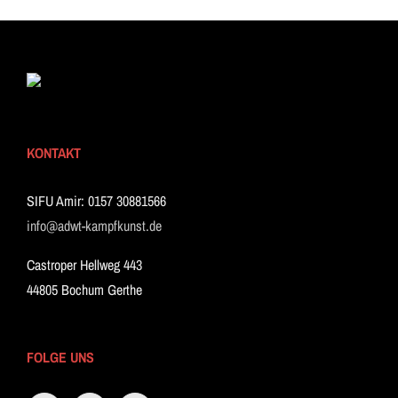
KONTAKT
SIFU Amir: 0157 30881566
info@adwt-kampfkunst.de
Castroper Hellweg 443
44805 Bochum Gerthe
FOLGE UNS