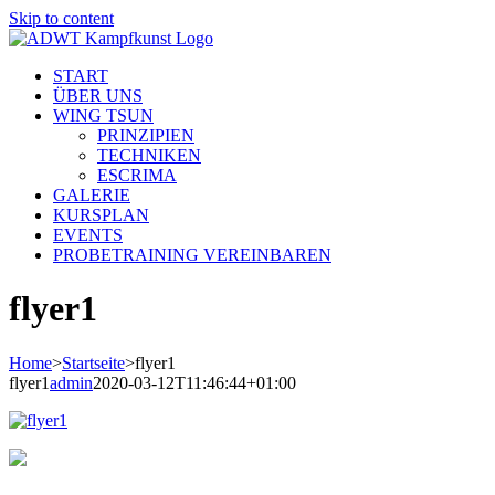
Skip to content
START
ÜBER UNS
WING TSUN
PRINZIPIEN
TECHNIKEN
ESCRIMA
GALERIE
KURSPLAN
EVENTS
PROBETRAINING VEREINBAREN
flyer1
Home
>
Startseite
>
flyer1
flyer1
admin
2020-03-12T11:46:44+01:00