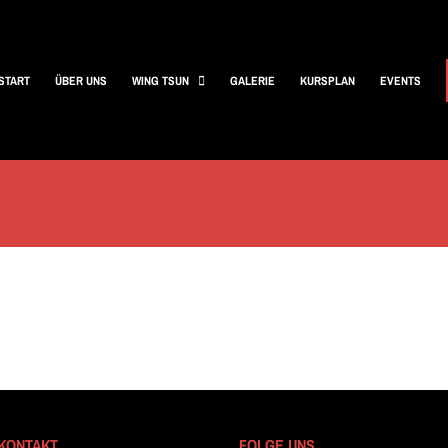
START
ÜBER UNS
WING TSUN
GALERIE
KURSPLAN
EVENTS
KONTAKT
FOLGE UNS