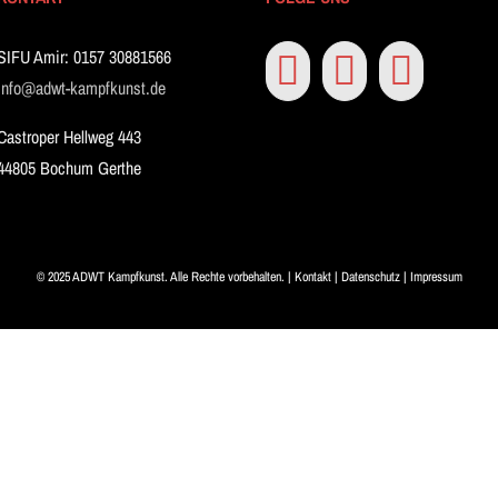
SIFU Amir: 0157 30881566
info@adwt-kampfkunst.de
Castroper Hellweg 443
44805 Bochum Gerthe
© 2025 ADWT Kampfkunst. Alle Rechte vorbehalten. |
Kontakt
|
Datenschutz
|
Impressum