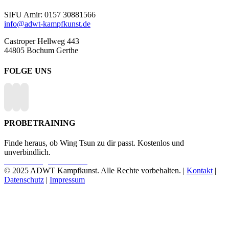
SIFU Amir: 0157 30881566
info@adwt-kampfkunst.de
Castroper Hellweg 443
44805 Bochum Gerthe
FOLGE UNS
PROBETRAINING
Finde heraus, ob Wing Tsun zu dir passt. Kostenlos und
unverbindlich.
Probetraining vereinbaren
© 2025 ADWT Kampfkunst. Alle Rechte vorbehalten. |
Kontakt
|
Datenschutz
|
Impressum